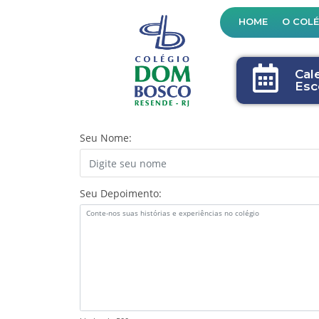
HOME
O COL
Cal
Esc
Seu Nome:
Seu Depoimento: