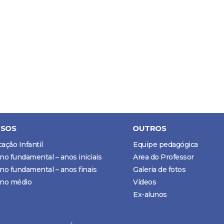
SOS
OUTROS
ação Infantil
Equipe pedagógica
no fundamental – anos iniciais
Area do Professor
no fundamental – anos finais
Galeria de fotos
ino médio
Vídeos
Ex-alunos