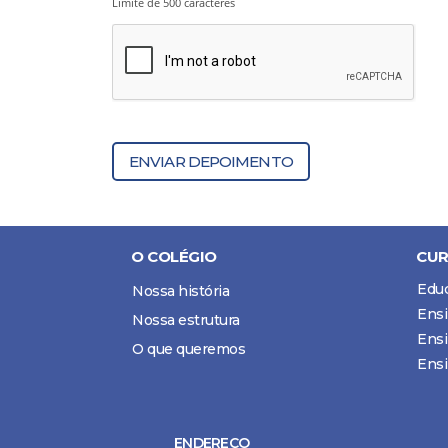
Limite de 500 caracteres
ENVIAR DEPOIMENTO
O COLÉGIO
CUR
Educ
Nossa história
Ensi
Nossa estrutura
Ensi
O que queremos
Ens
ENDEREÇO