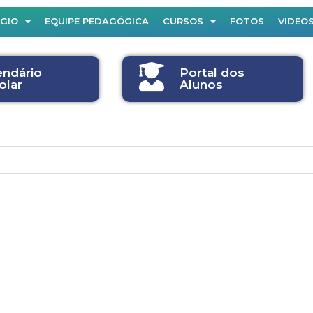
ÉGIO
EQUIPE PEDAGÓGICA
CURSOS
FOTOS
VIDEO
endário
Portal dos
olar
Alunos